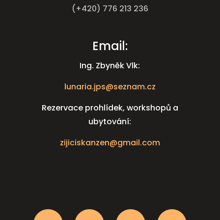
(+420) 776 213 236
Email:
Ing. Zbyněk Vlk:
lunaria.jps@seznam.cz
Rezervace prohlídek, workshopů a
ubytování
:
zijiciskanzen@gmail.com