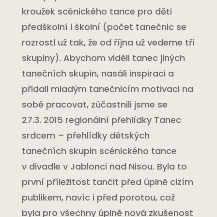
kroužek scénického tance pro děti
předškolní i školní (počet tanečnic se
rozrostl už tak, že od října už vedeme tři
skupiny). Abychom viděli tanec jiných
tanečních skupin, nasáli inspiraci a
přidali mladým tanečnicím motivaci na
sobě pracovat, zúčastnili jsme se
27.3. 2015 regionální přehlídky Tanec
srdcem – přehlídky dětských
tanečních skupin scénického tance
v divadle v Jablonci nad Nisou. Byla to
první příležitost tančit před úplně cizím
publikem, navíc i před porotou, což
byla pro všechny úplně nová zkušenost