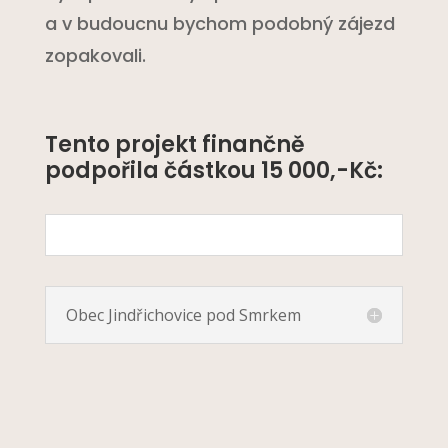
a v budoucnu bychom podobný zájezd
zopakovali.
Tento projekt finančně
podpořila částkou 15 000,-Kč:
Obec Jindřichovice pod Smrkem