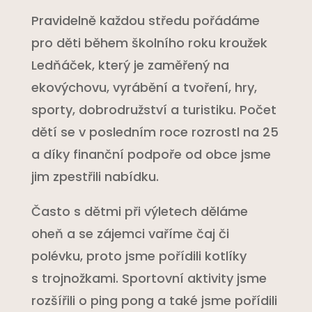
Pravidelně každou středu pořádáme
pro děti během školního roku kroužek
Ledňáček, který je zaměřený na
ekovýchovu, vyrábění a tvoření, hry,
sporty, dobrodružství a turistiku. Počet
dětí se v posledním roce rozrostl na 25
a díky finanční podpoře od obce jsme
jim zpestřili nabídku.
Často s dětmi při výletech děláme
oheň a se zájemci vaříme čaj či
polévku, proto jsme pořídili kotlíky
s trojnožkami. Sportovní aktivity jsme
rozšířili o ping pong a také jsme pořídili