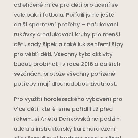
odlehčené míče pro děti pro učení se
volejbalu i fotbalu. Pořídili jsme ještě
další sportovní potřeby – nafukovací
rukávky a nafukovací kruhy pro menší
děti, sady šipek a také luk se třemi šípy
pro větší děti. Všechny tyto aktivity
budou probíhat i v roce 2016 a dalších
sezónách, protože všechny pořízené
potřeby mají dlouhodobou životnost.
Pro využití horolezeckého vybavení pro
více dětí, které jsme pořídili už před
rokem, si Aneta Daňkovská na podzim
udělala instruktorský kurz horolezení,