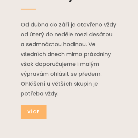
Od dubna do září je otevřeno vždy
od úterý do neděle mezi desátou
a sedmnáctou hodinou. Ve
všedních dnech mimo prázdniny
však doporučujeme i malým
výpravám ohlásit se předem.
Ohlášení u větších skupin je
potřeba vždy.
VÍCE