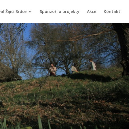
al Žijící Srdce
Sponzoři a projekty
Akce
Kontakt