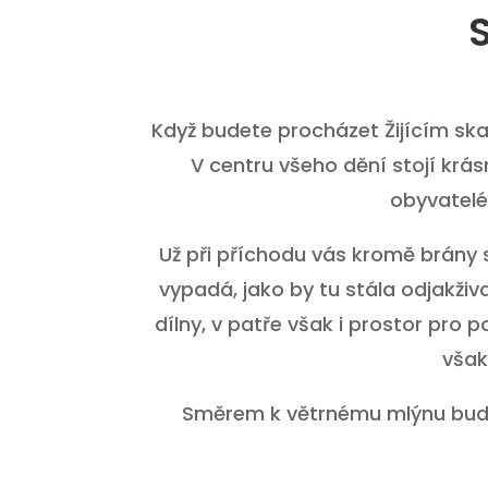
Když budete procházet Žijícím ska
V centru všeho dění stojí kr
obyvatelé
Už při příchodu vás kromě brány
vypadá, jako by tu stála odjakživ
dílny, v patře však i prostor pro 
však
Směrem k větrnému mlýnu bude