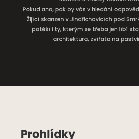
Pokud ano, pak by vás v hledání odpověd
Žijící skanzen v Jindřichovicích pod Sm
potěší i ty, kterým se třeba jen líbí sta
architektura, zvířata na pastv
Prohlídky