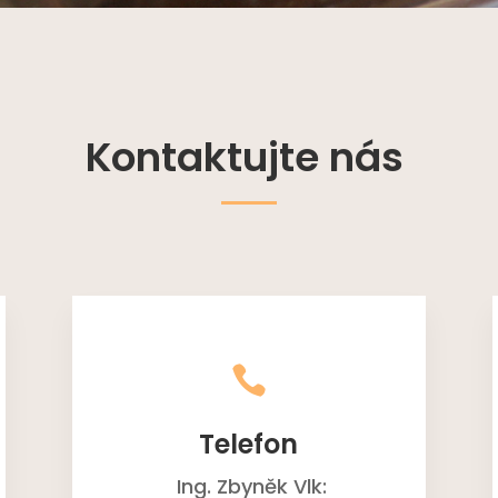
Kontaktujte nás

Telefon
Ing. Zbyněk Vlk: