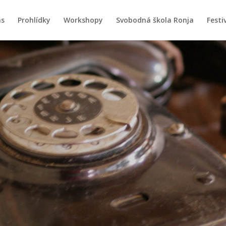
ás
Prohlídky
Workshopy
Svobodná škola Ronja
Festiv