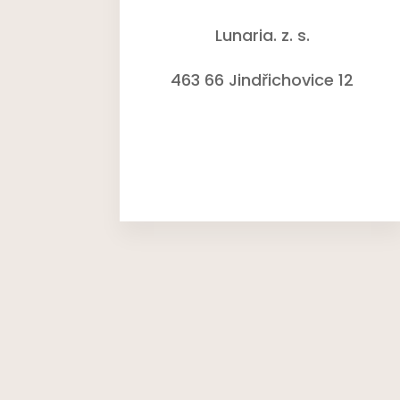
Lunaria. z. s.
463 66 Jindřichovice 12