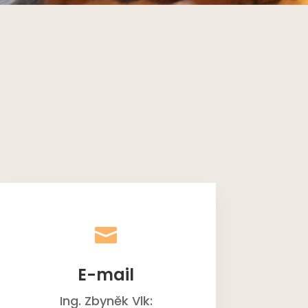

E-mail
Ing. Zbyněk Vlk: