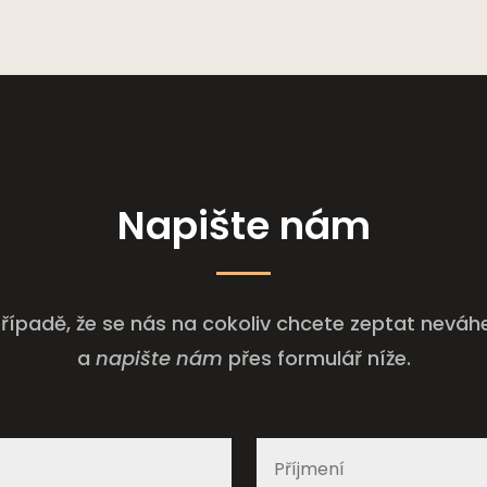
Napište nám
řípadě, že se nás na cokoliv chcete zeptat neváh
a
napište nám
přes formulář níže.