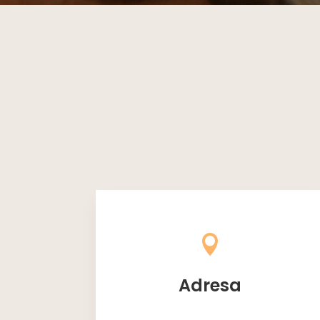

Adresa